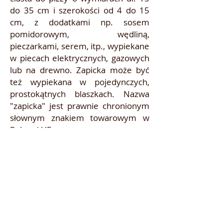
do 35 cm i szerokości od 4 do 15
cm, z dodatkami np. sosem
pomidorowym, wędliną,
pieczarkami, serem, itp., wypiekane
w piecach elektrycznych, gazowych
lub na drewno. Zapicka może być
też wypiekana w pojedynczych,
prostokątnych blaszkach. Nazwa
"zapicka" jest prawnie chronionym
słownym znakiem towarowym w
Polsce i UE.