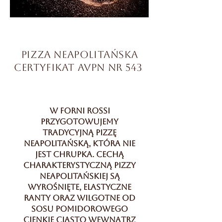
Pizza neapolitańska
Certyfikat AVPN Nr 543
W Forni Rossi
przygotowujemy
tradycyjną pizzę
neapolitańską, która nie
jest CHRUPKA. Cechą
charakterystyczną pizzy
neapolitańskiej są
wyrośnięte, elastyczne
ranty oraz wilgotne od
sosu pomidorowego
cienkie ciasto wewnątrz