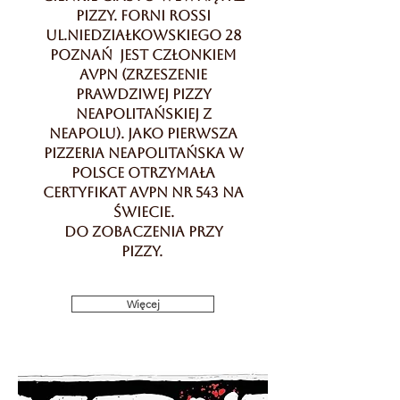
pizzy. Forni Rossi
ul.Niedziałkowskiego 28
Poznań jest członkiem
AVPN (Zrzeszenie
Prawdziwej Pizzy
Neapolitańskiej z
Neapolu). Jako pierwsza
pizzeria neapolitańska w
Polsce otrzymała
certyfikat AVPN nr 543 na
świecie.
Do zobaczenia przy
pizzy.
Więcej