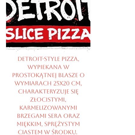
Detroit-style pizza,
wypiekana w
prostokątnej blasze o
wymiarach 25x20 cm,
charakteryzuje się
złocistymi,
karmelizowanymi
brzegami sera oraz
miękkim, sprężystym
ciastem w środku.