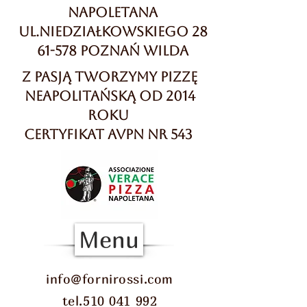
Napoletana
ul.Niedziałkowskiego 28
61-578 Poznań Wilda
Z pasją tworzymy pizzę
neapolitańską od 2014
roku
Certyfikat AVPN Nr 543
Menu
info@fornirossi.com
tel.510 041 992